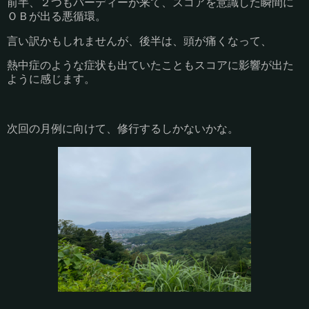
前半、２つもバーディーが来て、スコアを意識した瞬間に
ＯＢが出る悪循環。
言い訳かもしれませんが、後半は、頭が痛くなって、
熱中症のような症状も出ていたこともスコアに影響が出た
ように感じます。
次回の月例に向けて、修行するしかないかな。