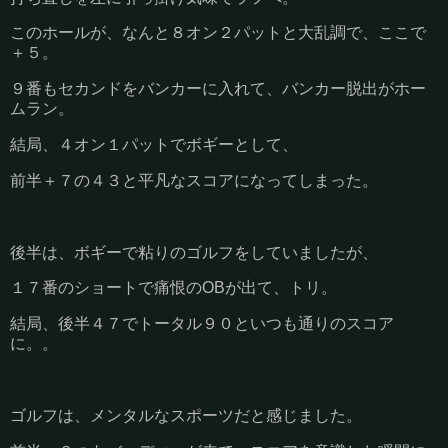
このホールが、なんと８オン２パットと大乱調で、ここで
＋５。
９番もセカンドをバンカーに入れて、バンカー脱出がホー
ムラン。
結局、４オン１パットでボギーとして、
前半＋７の４３と平凡なスコアになってしまった。
後半は、ボギーで粘りのゴルフをしていましたが、
１７番のショートで痛恨のOBが出て、トリ。
結局、後半４７でトータル９０といつも通りのスコア
に。。
ゴルフは、メンタルなスポーツだと感じました。