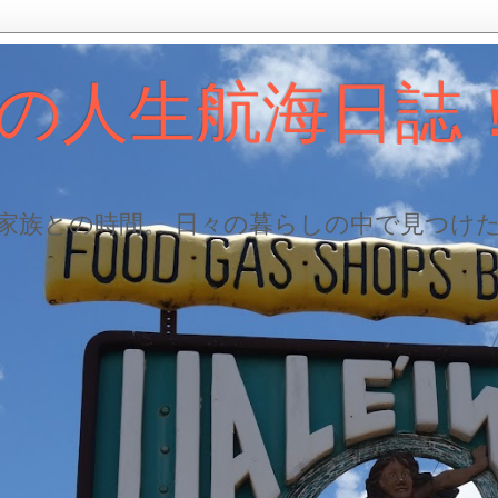
の人生航海日誌
、家族との時間。 日々の暮らしの中で見つけ