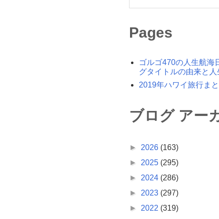
Pages
ゴルゴ470の人生航海
グタイトルの由来と人
2019年ハワイ旅行ま
ブログ アー
►
2026
(163)
►
2025
(295)
►
2024
(286)
►
2023
(297)
►
2022
(319)