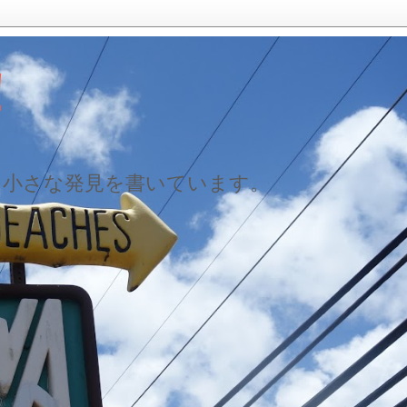
！
た小さな発見を書いています。