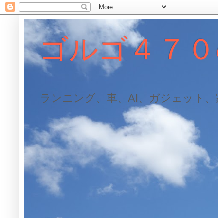
ゴルゴ４７０
ランニング、車、AI、ガジェット