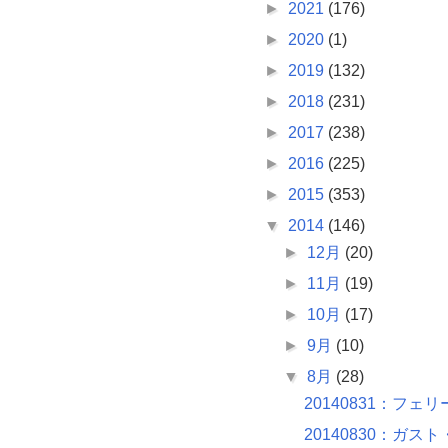
►
2021
(176)
►
2020
(1)
►
2019
(132)
►
2018
(231)
►
2017
(238)
►
2016
(225)
►
2015
(353)
▼
2014
(146)
►
12月
(20)
►
11月
(19)
►
10月
(17)
►
9月
(10)
▼
8月
(28)
20140831：フェ
20140830：ガス