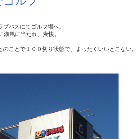
ーでゴルフ
ラブバスにてゴルフ場へ。
に湖風に当たれ、爽快。
とのことで１００切り状態で、まったくいいとこない。