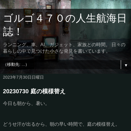
ゴルゴ４７０の人生航海日
誌！
ランニング、車、AI、ガジェット、家族との時間。 日々の
暮らしの中で見つけた小さな発見を書いています。
▼
2023年7月30日日曜日
20230730 庭の模様替え
今日も朝から、暑い。
どうせ汗が出るから、朝の早い時間で、庭の模様替え。