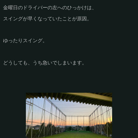
金曜日のドライバーの左へのひっかけは、
スイングが早くなっていたことが原因。
ゆったりスイング。
どうしても、うち急いでしまいます。