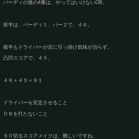
バーディの後の4番は、やってはいけないOB。
前半は、バーディ１、パー２で、４６。
後半もドライバーが左に引っ掛け気味が治らず。
凸凹スコアで、４５。
４６＋４５＝９１
ドライバーを安定させること
ＯＢを打たないこと
９０切るスコアメイクは、難しいですね。