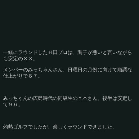
一緒にラウンドしたＨ田プロは、調子が悪いと言いながら
も安定の８３。
メンバーのみっちゃんさん、日曜日の月例に向けて順調な
仕上がりで８７。
みっちゃんの広島時代の同級生のＹ本さん、後半は安定し
て９６。
灼熱ゴルフでしたが、楽しくラウンドできました。