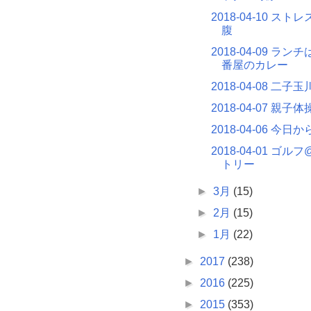
2018-04-10 ス
腹
2018-04-09 ラン
番屋のカレー
2018-04-08 二子
2018-04-07 親子
2018-04-06 今日
2018-04-01 ゴ
トリー
►
3月
(15)
►
2月
(15)
►
1月
(22)
►
2017
(238)
►
2016
(225)
►
2015
(353)