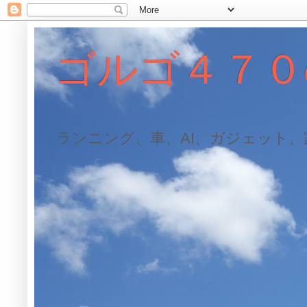
ゴルゴ４７０
ランニング、車、AI、ガジェット