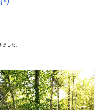
掘り
た。
きました。