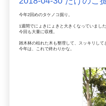
2018-04-30 たけのこ
今年2回めのタケノコ掘り。
1週間でにょきにょきと大きくなっていまし
今回も大量に収穫。
雑木林の枯れた木も整理して、スッキリして
今年は、これで終わりかな。