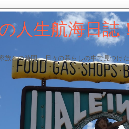
の人生航海日誌
、家族との時間。 日々の暮らしの中で見つけ