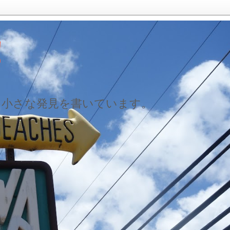
！
た小さな発見を書いています。