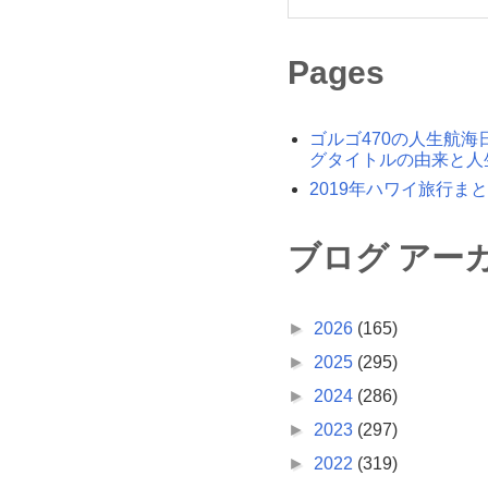
Pages
ゴルゴ470の人生航海
グタイトルの由来と人
2019年ハワイ旅行ま
ブログ アー
►
2026
(165)
►
2025
(295)
►
2024
(286)
►
2023
(297)
►
2022
(319)