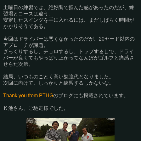
土曜日の練習では、絶好調で掴んだ感があったのだが、練
習場とコースは違う。
安定したスイングを手に入れるには、まだしばらく時間が
かかりそうである。
今回はドライバーは悪くなかったのだが、20ヤード以内の
アプローチが課題。
ざっくりするし、チョロするし、トップするしで、ドライ
バーが良くてもやっぱり上がってなんぼがゴルフと痛感さ
せらた次第。
結局、いつものごとく高い勉強代となりました。
次回に向けて、しっかりと練習するしかないな。
Thank you from PTHG
のブログにも掲載されています。
Ｋ池さん、ご馳走様でした。