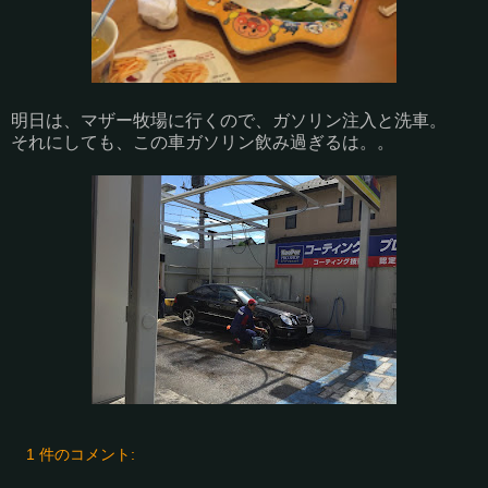
明日は、マザー牧場に行くので、ガソリン注入と洗車。
それにしても、この車ガソリン飲み過ぎるは。。
1 件のコメント: