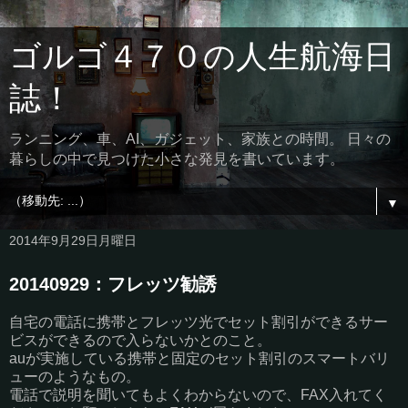
ゴルゴ４７０の人生航海日
誌！
ランニング、車、AI、ガジェット、家族との時間。 日々の
暮らしの中で見つけた小さな発見を書いています。
▼
2014年9月29日月曜日
20140929：フレッツ勧誘
自宅の電話に携帯とフレッツ光でセット割引ができるサー
ビスができるので入らないかとのこと。
auが実施している携帯と固定のセット割引のスマートバリ
ューのようなもの。
電話で説明を聞いてもよくわからないので、FAX入れてく