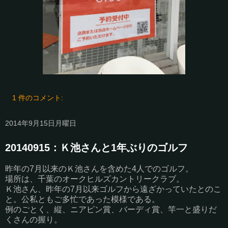
1 件のコメント:
2014年9月15日月曜日
20140915：Ｋ池さんと1年ぶりのゴルフ
昨年の7月以来のＫ池さんを含めた4人でのゴルフ。
場所は、千葉のオークヒルズカントリークラブ。
Ｋ池さん、昨年の7月以来ゴルフから遠ざかっていたとのこ
と。公私ともご多忙であった模様である。
例のごとく、縦、ニアピン賞、バーディ賞、竿一と盛りだ
くさんの握り。