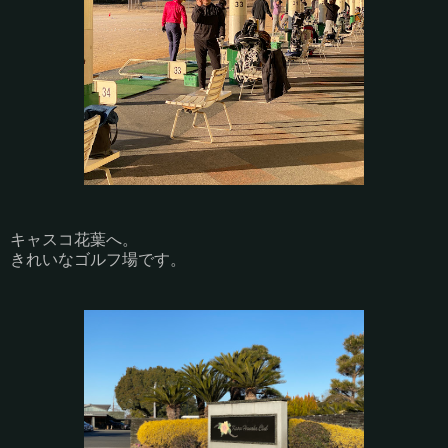
キャスコ花葉へ。
きれいなゴルフ場です。