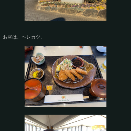
お昼は、ヘレカツ。