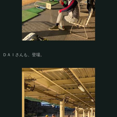
ＤＡＩさんも、登場。