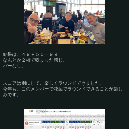
結果は、４９＋５０＝９９
なんとか２桁で収まった感じ。
パーなし。
スコアは別にして、楽しくラウンドできました。
今年も、このメンバーで花葉でラウンドできることが楽し
みです。