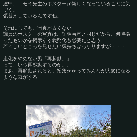
途中、Ｔモイ先生のポスターが新しくなっていることに気
づく。
張替えしているんですね。
それにしても、写真が古くない。
議員のポスターの写真は、証明写真と同じだから、何時撮
ったものかを掲示する義務化も必要だと思う。
若々しいところを見せたい気持ちはわかりますが・・・
進化をやめない男「再起動。」
って、いつ再起動するのか。。
まあ、再起動されると、招集かかってみんなが大変になる
ような気がする。