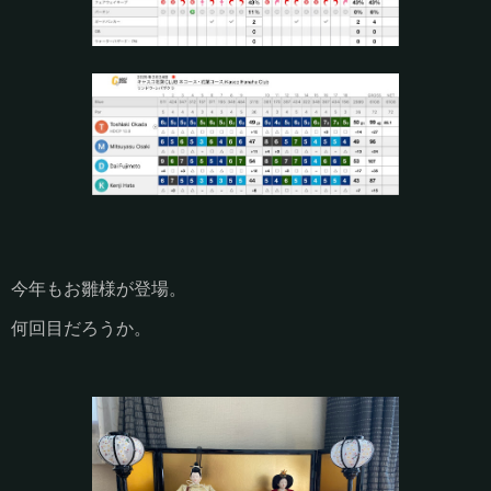
今年もお雛様が登場。
何回目だろうか。