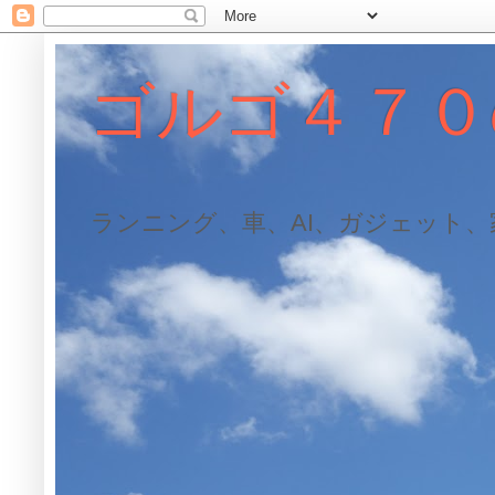
ゴルゴ４７０
ランニング、車、AI、ガジェット