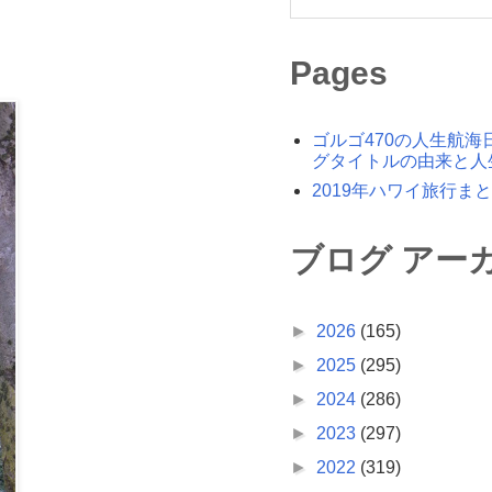
Pages
ゴルゴ470の人生航海
グタイトルの由来と人
2019年ハワイ旅行ま
ブログ アー
►
2026
(165)
►
2025
(295)
►
2024
(286)
►
2023
(297)
►
2022
(319)