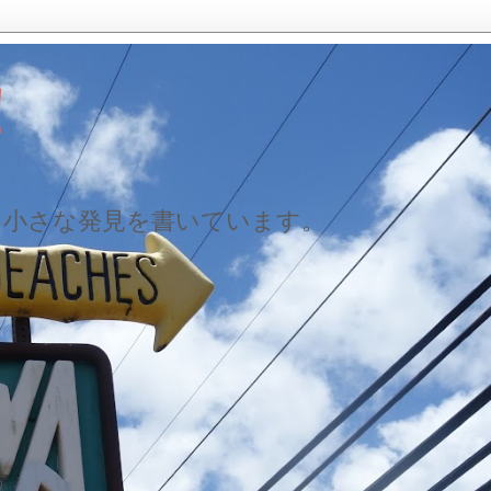
！
た小さな発見を書いています。