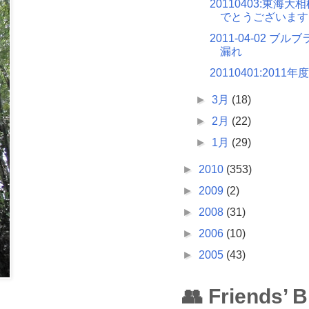
20110403:東海
でとうございます
2011-04-02 ブ
漏れ
20110401:2011
►
3月
(18)
►
2月
(22)
►
1月
(29)
►
2010
(353)
►
2009
(2)
►
2008
(31)
►
2006
(10)
►
2005
(43)
👥 Friends’ 