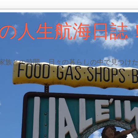
の人生航海日誌
、家族との時間。 日々の暮らしの中で見つけ