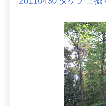
20110430:タケノコ掘