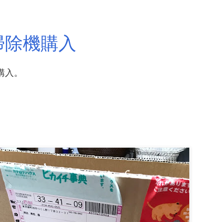
の掃除機購入
購入。