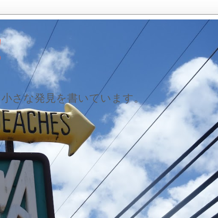
！
た小さな発見を書いています。