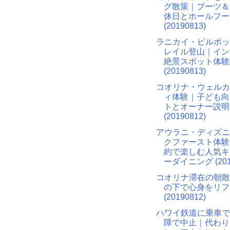
グ散策｜ブーツ＆
休日とホールフー
(20190813)
ラニカイ・ピルボッ
レイル登山｜イン
絶景スポット体験
(20190813)
コオリナ・ウェルカ
ィ体験｜子ども向
トとオーナー説明
(20190812)
アウラニ・ディズニ
クファースト体験
約で楽しむ人気キ
ーダイニング (2019
コオリナ滞在の朝散
の下で心身をリフ
(20190812)
ハワイ鉄道に乗車で
障で中止｜代わり