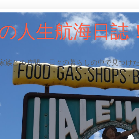
の人生航海日誌
、家族との時間。 日々の暮らしの中で見つけ