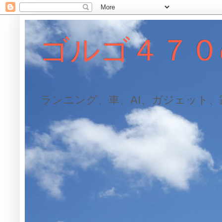
ゴルゴ４７０
ランニング、車、AI、ガジェット