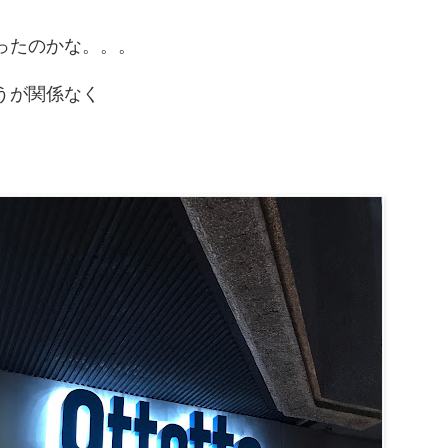
ったのかな。。。
うが関係なく