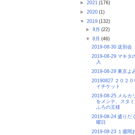
►
2021
(176)
►
2020
(1)
▼
2019
(132)
►
9月
(22)
▼
8月
(46)
2019-08-30 送別会
2019-08-29 マ
入
2019-08-29 東京
20190827 ２０
イチケット
2019-08-25 メ
をメンテ、スタミ
ふろの王様
2019-08-24 盛
曜日
2019-08-23 １週