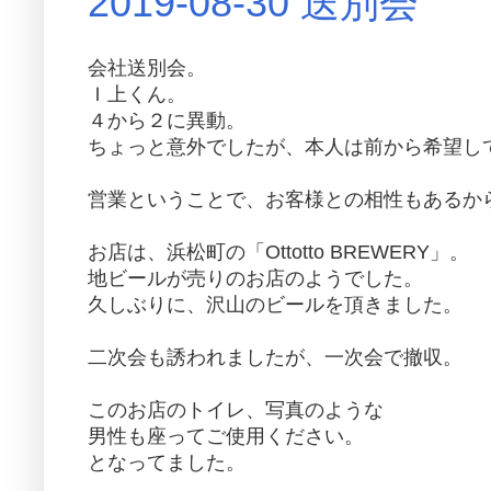
2019-08-30 送別会
会社送別会。
Ｉ上くん。
４から２に異動。
ちょっと意外でしたが、本人は前から希望し
営業ということで、お客様との相性もあるか
お店は、浜松町の「Ottotto BREWERY」。
地ビールが売りのお店のようでした。
久しぶりに、沢山のビールを頂きました。
二次会も誘われましたが、一次会で撤収。
このお店のトイレ、写真のような
男性も座ってご使用ください。
となってました。