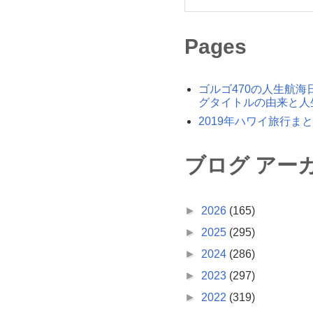
Pages
ゴルゴ470の人生航海
グタイトルの由来と人
2019年ハワイ旅行ま
ブログ アー
►
2026
(165)
►
2025
(295)
►
2024
(286)
►
2023
(297)
►
2022
(319)