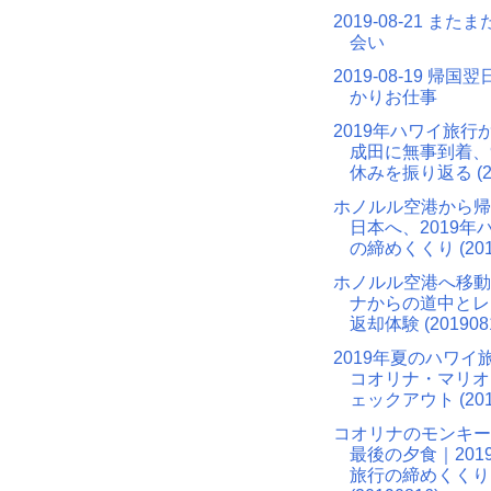
2019-08-21 また
会い
2019-08-19 帰
かりお仕事
2019年ハワイ旅行
成田に無事到着、
休みを振り返る (20
ホノルル空港から帰
日本へ、2019年
の締めくくり (2019
ホノルル空港へ移動
ナからの道中とレ
返却体験 (201908
2019年夏のハワイ
コオリナ・マリオ
ェックアウト (2019
コオリナのモンキー
最後の夕食｜201
旅行の締めくくり