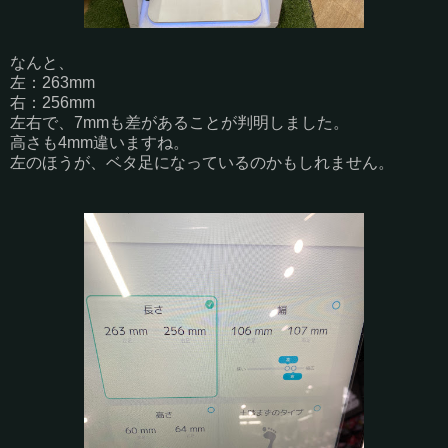
なんと、
左：263mm
右：256mm
左右で、7mmも差があることが判明しました。
高さも4mm違いますね。
左のほうが、ベタ足になっているのかもしれません。