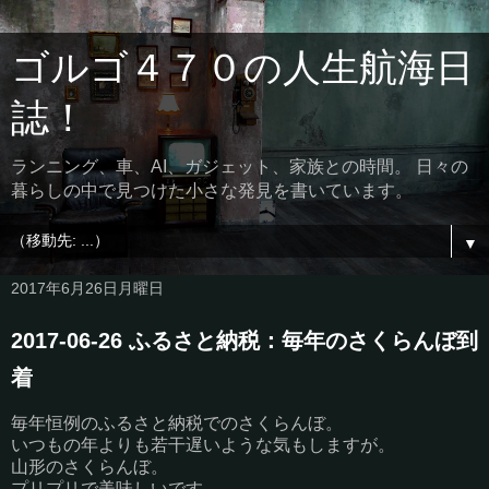
ゴルゴ４７０の人生航海日
誌！
ランニング、車、AI、ガジェット、家族との時間。 日々の
暮らしの中で見つけた小さな発見を書いています。
▼
2017年6月26日月曜日
2017-06-26 ふるさと納税：毎年のさくらんぼ到
着
毎年恒例のふるさと納税でのさくらんぼ。
いつもの年よりも若干遅いような気もしますが。
山形のさくらんぼ。
プリプリで美味しいです。