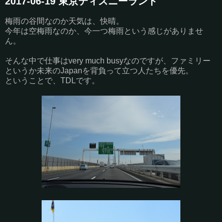
2017-06-19 東京ディズニーランド
梅雨の谷間なのか天気は、快晴。
今年は空梅雨なのか、今一つ梅雨という感じがありませ
ん。
そんな中で仕事はvery much busyなのですが、ファミリー
というか未来のJapanを背負って立つ人たちを優先。
ということで、TDLです。