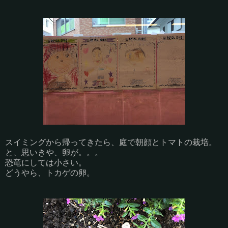
スイミングから帰ってきたら、庭で朝顔とトマトの栽培。
と、思いきや、卵が。。。
恐竜にしては小さい。
どうやら、トカゲの卵。