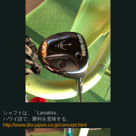
シャフトは、「Lanakira」。
ハワイ語で、勝利を意味する。
http://www.dio-japan.co.jp/concept.html