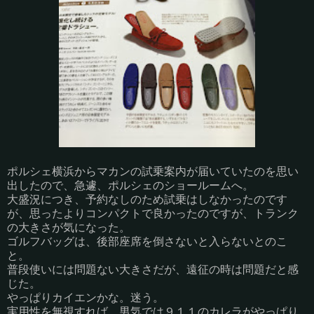
ポルシェ横浜からマカンの試乗案内が届いていたのを思い
出したので、急遽、ポルシェのショールームへ。
大盛況につき、予約なしのため試乗はしなかったのです
が、思ったよりコンパクトで良かったのですが、トランク
の大きさが気になった。
ゴルフバッグは、後部座席を倒さないと入らないとのこ
と。
普段使いには問題ない大きさだが、遠征の時は問題だと感
じた。
やっぱりカイエンかな。迷う。
実用性を無視すれば、男気では９１１のカレラがやっぱり