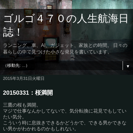
ゴルゴ４７０の人生航海日
誌！
ランニング、車、AI、ガジェット、家族との時間。 日々の
暮らしの中で見つけた小さな発見を書いています。
▼
2015年3月31日火曜日
20150331：桜満開
三鷹の桜も満開。
マジで仕事なんかしてないで、気分転換に花見でもしてい
たい気分。
こういう時に息抜きできるかどうかで、できる男かできな
い男かがわかれるのかもしれない。