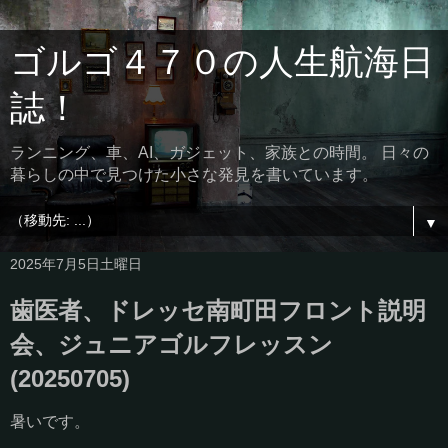
ゴルゴ４７０の人生航海日
誌！
ランニング、車、AI、ガジェット、家族との時間。 日々の
暮らしの中で見つけた小さな発見を書いています。
▼
2025年7月5日土曜日
歯医者、ドレッセ南町田フロント説明
会、ジュニアゴルフレッスン
(20250705)
暑いです。