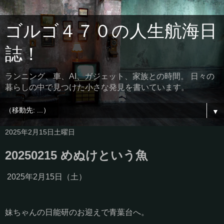
ゴルゴ４７０の人生航海日
誌！
ランニング、車、AI、ガジェット、家族との時間。 日々の
暮らしの中で見つけた小さな発見を書いています。
▼
2025年2月15日土曜日
20250215 めぬけという魚
2025年2月15日（土）
妹ちゃんの日能研のお迎えで青葉台へ。