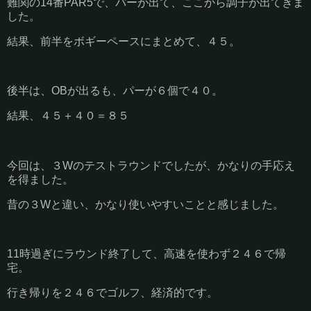
難関の14番PAR5で、パーが出て、ここから調子が出てきま
した。
結果、前半をボギーペースにまとめて、４５。
後半は、OBが出るも、パーが６個で４０。
結果、４５＋４０＝８５
今回は、３Wのテストラウンドでしたが、かなりの手応え
を得ました。
昔の３Wと違い、かなり使いやすいことと感じました。
11時過ぎにラウンド終了して、高速を使わず２４６で帰
宅。
行き帰りを２４６でゴルフ、経済的です。