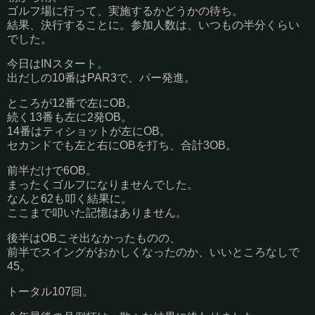
ゴルフ場に行って、実施するかどうかの待ち。
結果、決行することに。参加人数は、いつもの半分くらい
でした。
今日はINスタート。
出だしの10番はPAR3で、パー発進。
ところが12番で左にOB。
続く13番も左に2発OB。
14番はティショットが左にOB。
セカンドでも左と右にOBを打ち、合計3OB。
前半だけで6OB。
まったくゴルフになりませんでした。
なんと62も叩く結果に。
ここまで叩いた記憶はありません。
後半はOBこそ出なかったものの、
前半でスイングがおかしくなったのか、いいところなしで
45。
トータル107回。