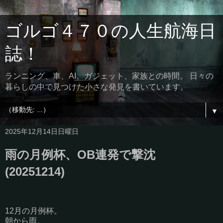
ゴルゴ４７０の人生航海日
誌！
ランニング、車、AI、ガジェット、家族との時間。 日々の
暮らしの中で見つけた小さな発見を書いています。
▼
2025年12月14日日曜日
雨の月例杯、OB連発で撃沈
(20251214)
12月の月例杯。
朝から雨。