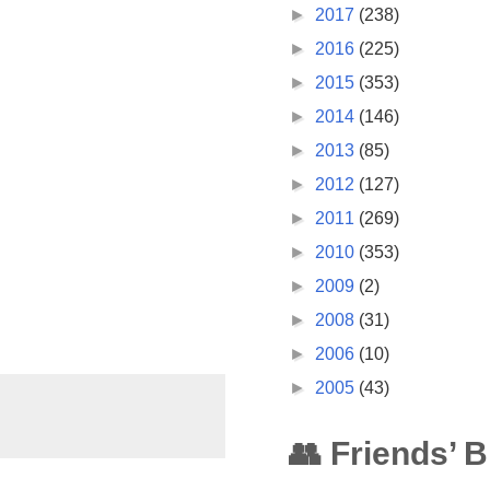
►
2017
(238)
►
2016
(225)
►
2015
(353)
►
2014
(146)
►
2013
(85)
►
2012
(127)
►
2011
(269)
►
2010
(353)
►
2009
(2)
►
2008
(31)
►
2006
(10)
►
2005
(43)
👥 Friends’ 