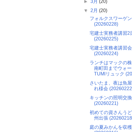
►
3月
(20)
▼
2月
(20)
フォルクスワーゲン
(20260228)
宅建士実務者講習2
(20260225)
宅建士実務者講習会
(20260224)
ランチはマックの株
南町田までウォー
TUMIリュック (20
さいたま、夜は魚屋
れ様会 (20260222
キッチンの照明交換
(20260221)
初めての資さんうど
州出張 (20260218
庭の夏みかんを収穫