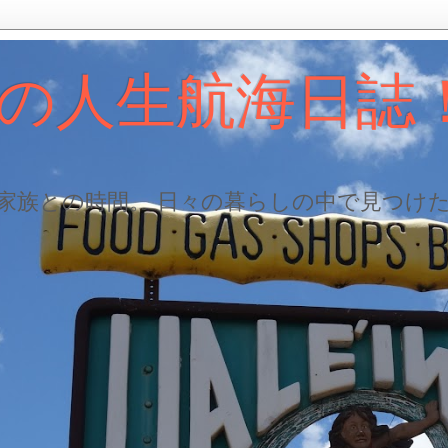
の人生航海日誌
、家族との時間。 日々の暮らしの中で見つけ