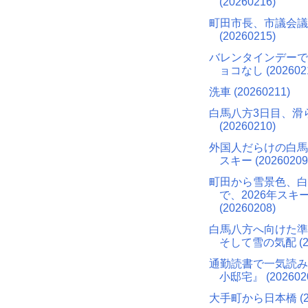
(20260216)
町田市長、市議会議
(20260215)
バレンタインデーで
ョコなし (202602
洗車 (20260211)
白馬八方3日目、滑
(20260210)
外国人だらけの白馬
スキー (20260209
町田から雪景色、白
で、2026年スキ
(20260208)
白馬八方へ向けた準
そして雪の気配 (20
通勤読書で一気読み
小邸宅』 (202602
大手町から日本橋 (20