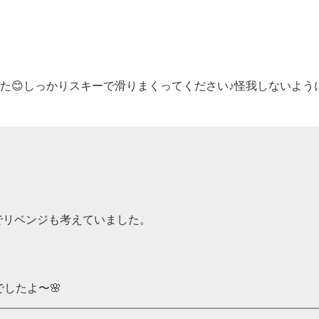
た😊しっかりスキーで滑りまくってください♪怪我しないように
でリベンジも考えていました。
でしたよ〜🌸