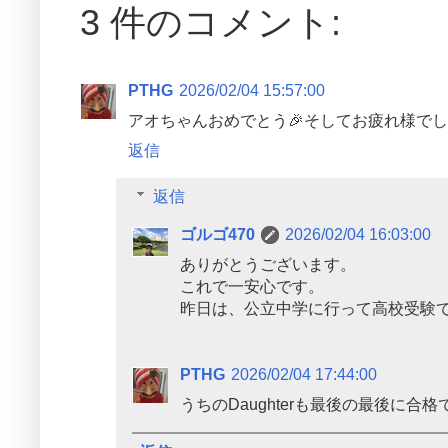
3 件のコメント:
PTHG
2026/02/04 15:57:00
アオちゃんおめでとう🎉そしてお疲れ様でし
返信
返信
ゴルゴ470
2026/02/04 16:03:00
ありがとうございます。
これで一安心です。
昨日は、公立中学に行って高校受験
PTHG
2026/02/04 17:44:00
うちのDaughterも最後の最後に合格