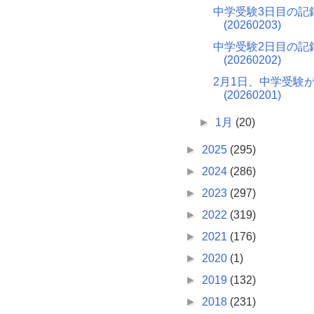
中学受験3日目の記
(20260203)
中学受験2日目の記
(20260202)
2月1日、中学受験
(20260201)
►
1月
(20)
►
2025
(295)
►
2024
(286)
►
2023
(297)
►
2022
(319)
►
2021
(176)
►
2020
(1)
►
2019
(132)
►
2018
(231)