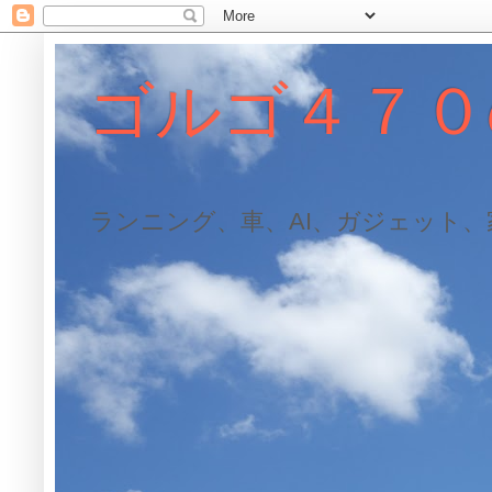
ゴルゴ４７０
ランニング、車、AI、ガジェット