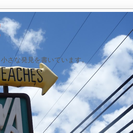
！
た小さな発見を書いています。