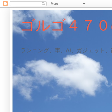
ゴルゴ４７０
ランニング、車、AI、ガジェット