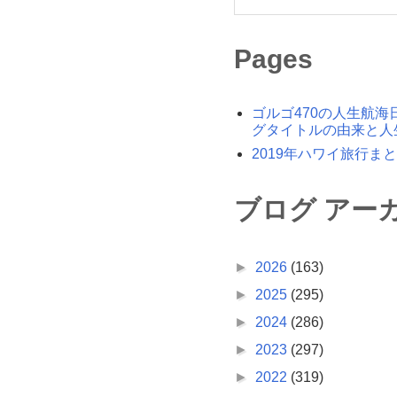
Pages
ゴルゴ470の人生航海
グタイトルの由来と人
2019年ハワイ旅行ま
ブログ アー
►
2026
(163)
►
2025
(295)
►
2024
(286)
►
2023
(297)
►
2022
(319)