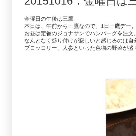
20151016：金曜日は
金曜日の午後は三鷹。
本日は、午前から三鷹なので、1日三鷹デー
お昼は定番のジョナサンでハンバーグを注文
なんとなく盛り付けが寂しいと感じるのは自
ブロッコリー、人参といった色物の野菜が盛