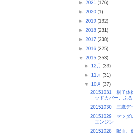
►
2021
(176)
►
2020
(1)
►
2019
(132)
►
2018
(231)
►
2017
(238)
►
2016
(225)
▼
2015
(353)
►
12月
(33)
►
11月
(31)
▼
10月
(37)
20151031：親子
ッドカバー、ふる
20151030：三鷹
20151029：マツ
エンジン
20151028：献血