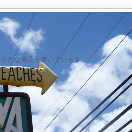
！
た小さな発見を書いています。