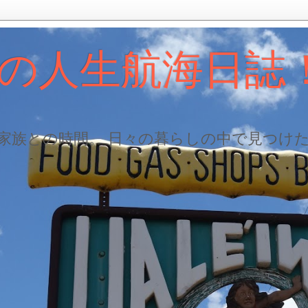
の人生航海日誌
、家族との時間。 日々の暮らしの中で見つけ