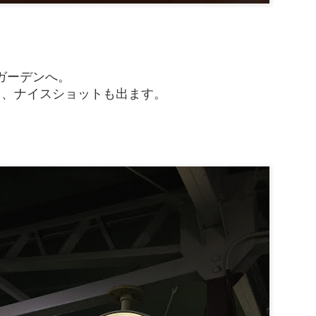
ガーデンへ。
と、ナイスショットも出ます。