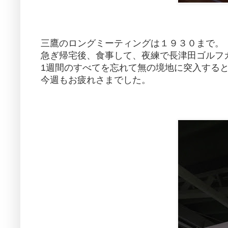
三鷹のロングミーティングは１９３０まで。
急ぎ帰宅後、食事して、夜練で長津田ゴルフ
1週間のすべてを忘れて無の境地に突入する
今週もお疲れさまでした。