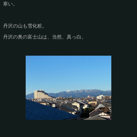
寒い。
丹沢の山も雪化粧。
丹沢の奥の富士山は、当然、真っ白。