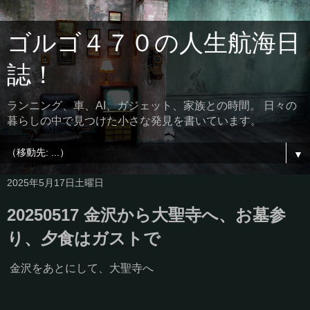
ゴルゴ４７０の人生航海日
誌！
ランニング、車、AI、ガジェット、家族との時間。 日々の
暮らしの中で見つけた小さな発見を書いています。
▼
2025年5月17日土曜日
20250517 金沢から大聖寺へ、お墓参
り、夕食はガストで
金沢をあとにして、大聖寺へ