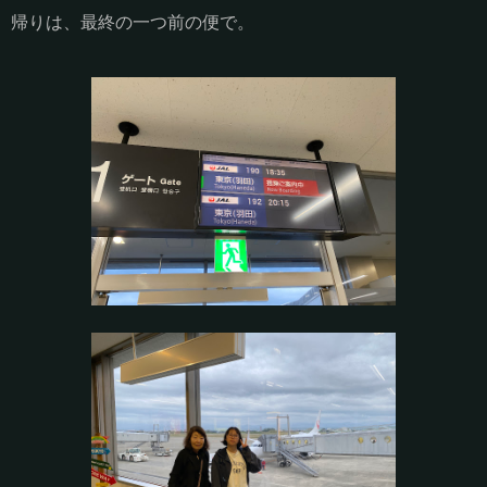
帰りは、最終の一つ前の便で。