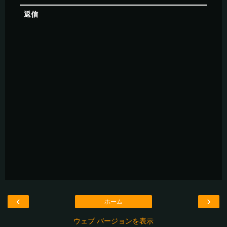
返信
‹
›
ホーム
ウェブ バージョンを表示