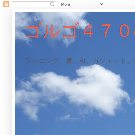
ゴルゴ４７０
ランニング、車、AI、ガジェット