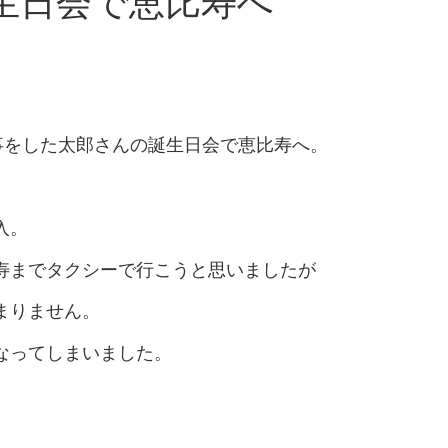
ん誕生日会で恵比寿へ
事をした太郎さんの誕生日会で恵比寿へ。
入。
寿までタクシーで行こうと思いましたが
まりません。
なってしまいました。