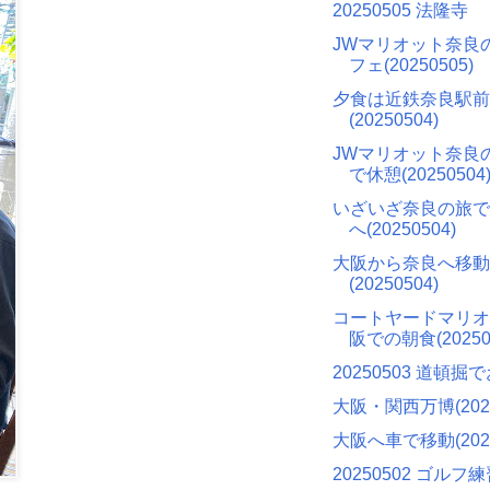
20250505 法隆寺
JWマリオット奈良
フェ(20250505)
夕食は近鉄奈良駅前
(20250504)
JWマリオット奈良
で休憩(20250504
いざいざ奈良の旅で
へ(20250504)
大阪から奈良へ移動
(20250504)
コートヤードマリオ
阪での朝食(20250
20250503 道頓
大阪・関西万博(2025
大阪へ車で移動(2020
20250502 ゴルフ