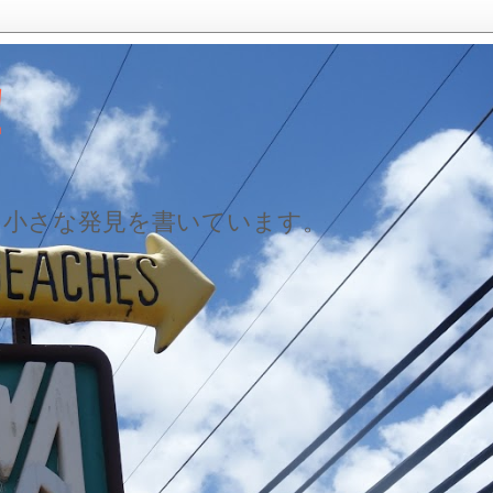
！
た小さな発見を書いています。