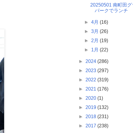
20250501 南町
パークでランチ
►
4月
(16)
►
3月
(26)
►
2月
(19)
►
1月
(22)
►
2024
(286)
►
2023
(297)
►
2022
(319)
►
2021
(176)
►
2020
(1)
►
2019
(132)
►
2018
(231)
►
2017
(238)