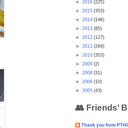
►
2016
(225)
►
2015
(353)
►
2014
(146)
►
2013
(85)
►
2012
(127)
►
2011
(269)
►
2010
(353)
►
2009
(2)
►
2008
(31)
►
2006
(10)
►
2005
(43)
👥 Friends’ 
Thank you from PTH