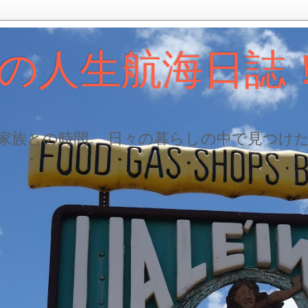
の人生航海日誌
、家族との時間。 日々の暮らしの中で見つけ