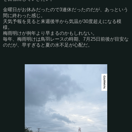
金曜日がお休みだったので3連休だったのだが、あっという
間に終わった感じ。
天気予報を見ると来週後半から気温が30度超えになる模
様。
梅雨明けが例年より早まるのかもしれない。
毎年、梅雨明けは鳥羽レースの時期、7月25日前後が目安な
のだが、早すぎると夏の水不足が心配だ。