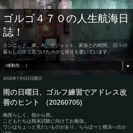
ゴルゴ４７０の人生航海日
誌！
ランニング、車、AI、ガジェット、家族との時間。 日々の
暮らしの中で見つけた小さな発見を書いています。
▼
2026年7月5日日曜日
雨の日曜日、ゴルフ練習でアドレス改
善のヒント （20260705)
梅雨らしく、朝から雨。
こどもたちは期末試験に向けてお勉強。
ワシはちょっと見たいものがあり、ららぽーと横浜へ出か
けた。