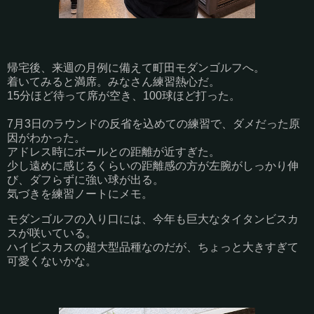
帰宅後、来週の月例に備えて町田モダンゴルフへ。
着いてみると満席。みなさん練習熱心だ。
15分ほど待って席が空き、100球ほど打った。
7月3日のラウンドの反省を込めての練習で、ダメだった原
因がわかった。
アドレス時にボールとの距離が近すぎた。
少し遠めに感じるくらいの距離感の方が左腕がしっかり伸
び、ダフらずに強い球が出る。
気づきを練習ノートにメモ。
モダンゴルフの入り口には、今年も巨大なタイタンビスカ
スが咲いている。
ハイビスカスの超大型品種なのだが、ちょっと大きすぎて
可愛くないかな。