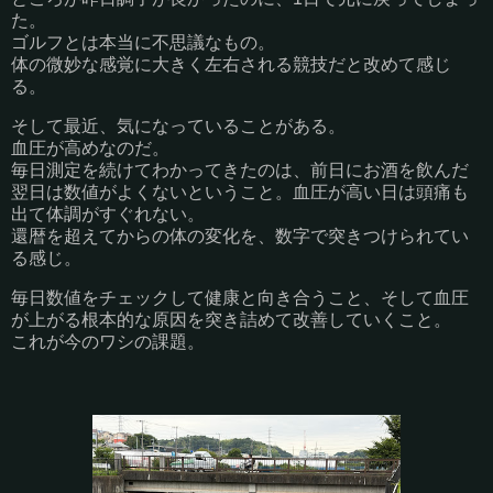
た。
ゴルフとは本当に不思議なもの。
体の微妙な感覚に大きく左右される競技だと改めて感じ
る。
そして最近、気になっていることがある。
血圧が高めなのだ。
毎日測定を続けてわかってきたのは、前日にお酒を飲んだ
翌日は数値がよくないということ。血圧が高い日は頭痛も
出て体調がすぐれない。
還暦を超えてからの体の変化を、数字で突きつけられてい
る感じ。
毎日数値をチェックして健康と向き合うこと、そして血圧
が上がる根本的な原因を突き詰めて改善していくこと。
これが今のワシの課題。