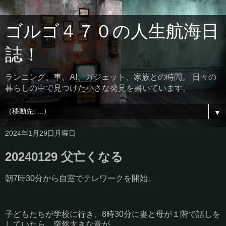
ゴルゴ４７０の人生航海日
誌！
ランニング、車、AI、ガジェット、家族との時間。 日々の
暮らしの中で見つけた小さな発見を書いています。
▼
2024年1月29日月曜日
20240129 父亡くなる
朝7時30分から自室でテレワークを開始。
子どもたちが学校に行き、8時30分に妻と母が１階で話しを
していたら、突然大きな音が。。