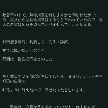
救急車の中で、延命措置を施しますかと聞かれたが、生
前、親父からは延命措置はするなと言われていたので、本
人の希望は延命を望んでおりませんでしたと伝える。
町田慶泉病院に到着して、先生の診察。
すでに脈がないとのこと。
死因は、慢性心不全とのこと。
あと数日で８９歳の誕生日でしたが、８８歳という人生を
町田の自宅で
眠るように終えたので、幸せだったと思います。
ここ数年は、心臓が悪く辛かったのかもしれませんが、