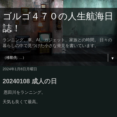
ゴルゴ４７０の人生航海日
誌！
ランニング、車、AI、ガジェット、家族との時間。 日々の
暮らしの中で見つけた小さな発見を書いています。
▼
2024年1月8日月曜日
20240108 成人の日
恩田川をランニング。
天気も良くて最高。