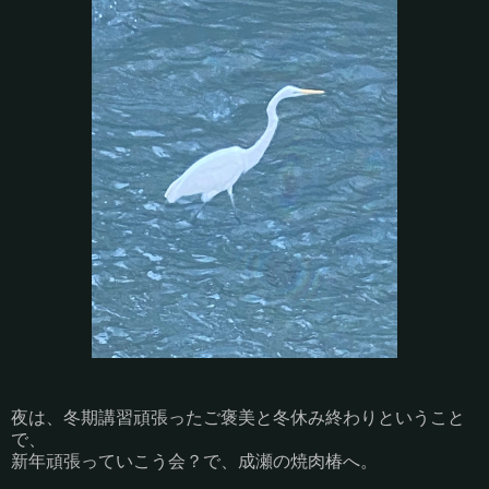
夜は、冬期講習頑張ったご褒美と冬休み終わりということ
で、
新年頑張っていこう会？で、成瀬の焼肉椿へ。