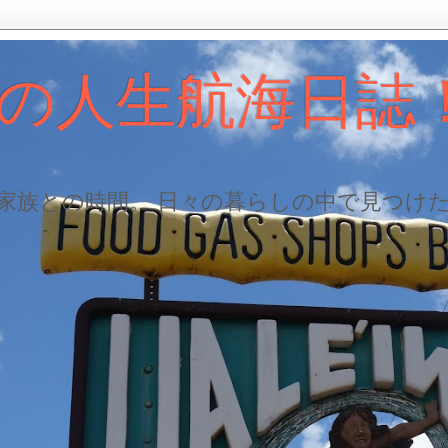
の人生航海日誌
、家族との時間。 日々の暮らしの中で見つけ