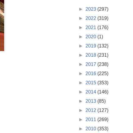
►
2023
(297)
►
2022
(319)
►
2021
(176)
►
2020
(1)
►
2019
(132)
►
2018
(231)
►
2017
(238)
►
2016
(225)
►
2015
(353)
►
2014
(146)
►
2013
(85)
►
2012
(127)
►
2011
(269)
►
2010
(353)