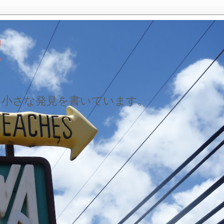
！
た小さな発見を書いています。