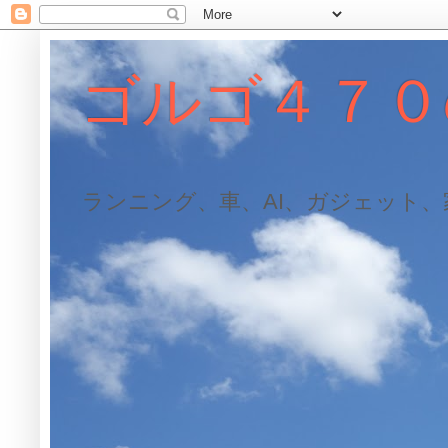
ゴルゴ４７０
ランニング、車、AI、ガジェット