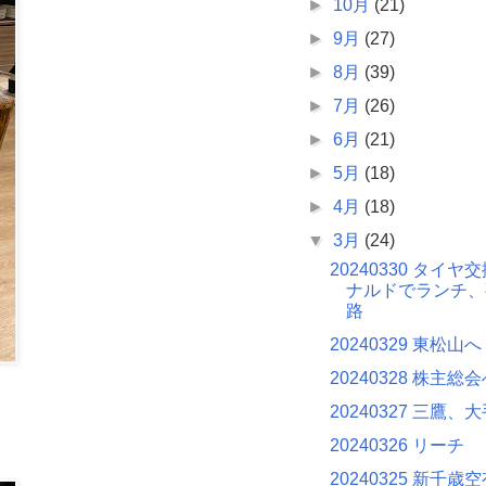
►
10月
(21)
►
9月
(27)
►
8月
(39)
►
7月
(26)
►
6月
(21)
►
5月
(18)
►
4月
(18)
▼
3月
(24)
20240330 タイ
ナルドでランチ、
路
20240329 東松山へ
20240328 株主総
20240327 三鷹
20240326 リーチ
20240325 新千