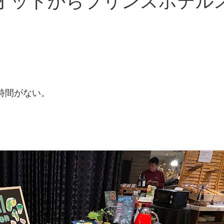
沢マリオットからプリンスホテ
時間がない。