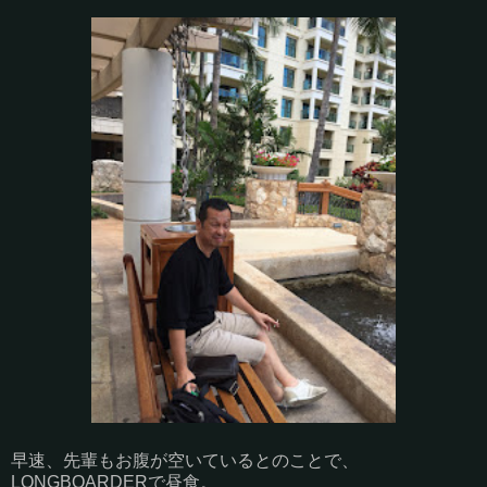
早速、先輩もお腹が空いているとのことで、
LONGBOARDERで昼食。