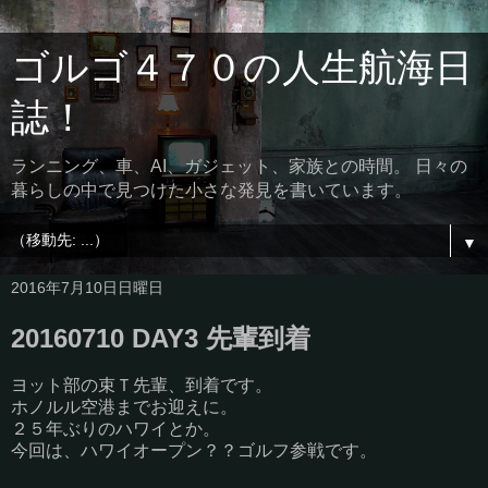
ゴルゴ４７０の人生航海日
誌！
ランニング、車、AI、ガジェット、家族との時間。 日々の
暮らしの中で見つけた小さな発見を書いています。
▼
2016年7月10日日曜日
20160710 DAY3 先輩到着
ヨット部の束Ｔ先輩、到着です。
ホノルル空港までお迎えに。
２５年ぶりのハワイとか。
今回は、ハワイオープン？？ゴルフ参戦です。