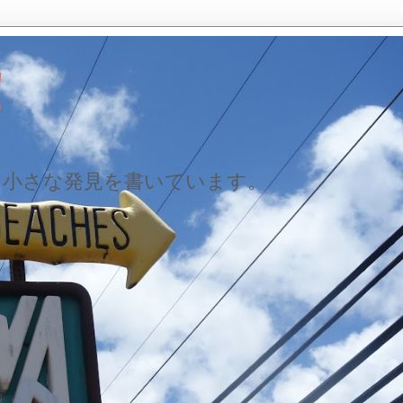
！
た小さな発見を書いています。