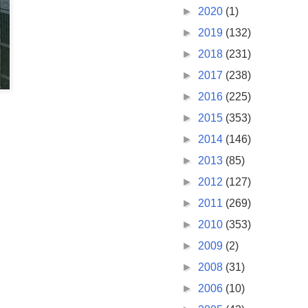
►
2020
(1)
►
2019
(132)
►
2018
(231)
►
2017
(238)
►
2016
(225)
►
2015
(353)
►
2014
(146)
►
2013
(85)
►
2012
(127)
►
2011
(269)
►
2010
(353)
►
2009
(2)
►
2008
(31)
►
2006
(10)