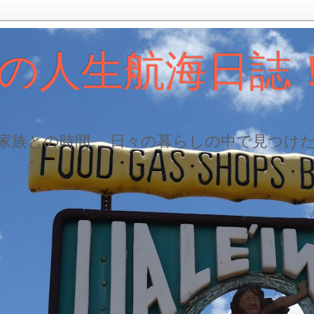
の人生航海日誌
、家族との時間。 日々の暮らしの中で見つけ