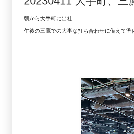
20230411 大手町
朝から大手町に出社
午後の三鷹での大事な打ち合わせに備えて準