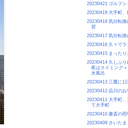
20230421 ゴルフ
20230419 大手町
20230418 気分
習
20230417 気分
20230416 久々で
20230415 まった
20230414 久し
夜はスイミング＋
水風呂
20230413 三鷹に1
20230412 品川の
20230411 大手
て大手町
20230410 書斎の
20230409 さいたま