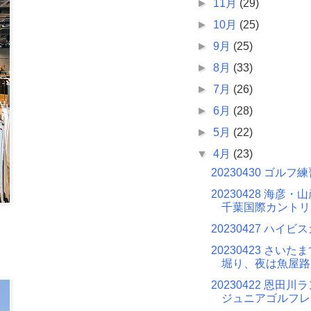
►
11月
(29)
►
10月
(25)
►
9月
(25)
►
8月
(33)
►
7月
(26)
►
6月
(28)
►
5月
(22)
▼
4月
(23)
20230430 ゴルフ
20230428 海彦
千葉国際カントリ
20230427 ハイビ
20230423 さい
堀り、夜は魚屋路
20230422 恩田
ジュニアゴルフレ