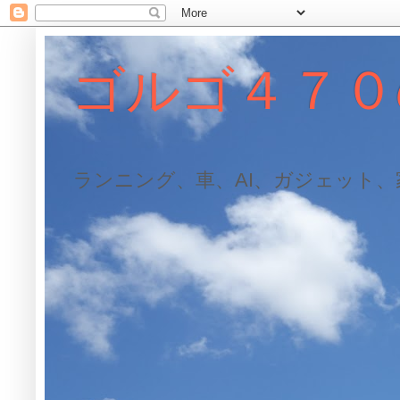
ゴルゴ４７０
ランニング、車、AI、ガジェット