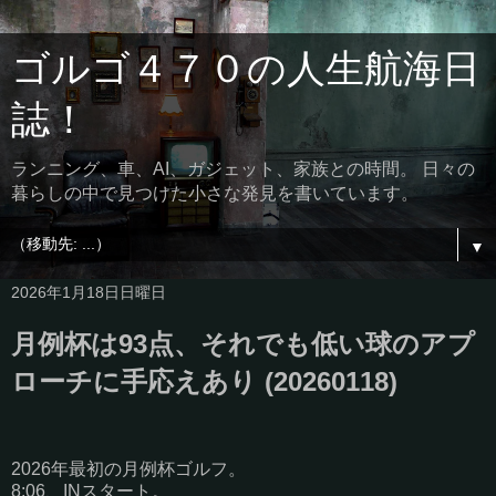
ゴルゴ４７０の人生航海日
誌！
ランニング、車、AI、ガジェット、家族との時間。 日々の
暮らしの中で見つけた小さな発見を書いています。
▼
2026年1月18日日曜日
月例杯は93点、それでも低い球のアプ
ローチに手応えあり (20260118)
2026年最初の月例杯ゴルフ。
8:06、INスタート。