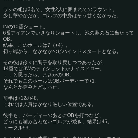
ワシの組は3名で、女性2人に囲まれてのラウンド。
少し華やかだが、ゴルフの中身はそう甘くなかった。
INの10番ショート。
6番アイアンでいきなりショートし、池の淵の石に当たって
OB。
結果、このホールは7（+4）。
初っ端から、なかなかのビハインドスタートとなる。
その後は徐々に調子を取り戻しつつあったが、
14番では3Wのティショットがナイスドロー。
……と思ったら、まさかのOB。
それでもこのホールはOBバーディーで+1。
なんとか踏みとどまった。
前半は+12の48。
これでは入賞はかなり厳しい位置である。
後半も、バーディーのあとにOBを打つなど、
どうにも噛み合わないゴルフが続き、結果は45。
トータル93。