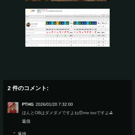
2 件のコメント:
PTHG
2026/01/20 7:32:00
ほんとOBはダメダメですよね😞me tooですよ⛳️
返信
返信