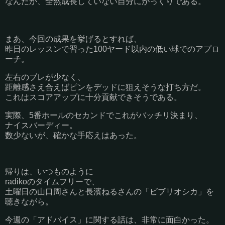
なんだか、全然成長していない自分にがっくりである。
まあ、今回の成果を挙げるとすれば、
昨日のレッスンで習った100ヤード以内の低い球でのアプロ
ーチ。
左右のブレが少なく、
距離感さえ合えばピンをデッドに狙えそうな打ち方だ。
これはスコアアップに十分貢献できそうである。
実際、5番ホールのセカンドでこれがバッチリ決まり、
ナイスバーディー。
数少ないが、確かな手応えはあった。
帰りは、いつものように
radikoのタイムフリーで、
土曜日の山口周さんと長濱ねるさんの「ビブリオシカ」を
聴きながら。
今週の「アドバイス」に関する話は、非常に面白かった。