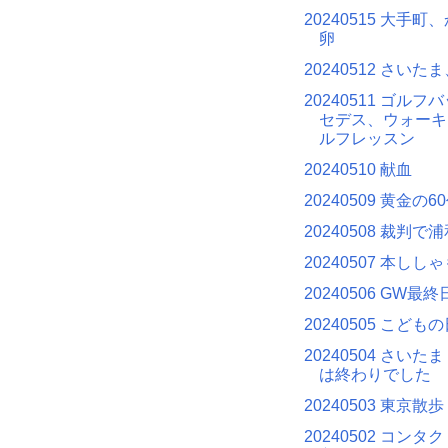
20240515 大手
卵
20240512 さいた
20240511 ゴル
セデス、ウォーキ
ルフレッスン
20240510 献血
20240509 黄金の6
20240508 裁判で
20240507 本しし
20240506 GW最終
20240505 こど
20240504 さい
は終わりでした
20240503 東京散歩
20240502 コン