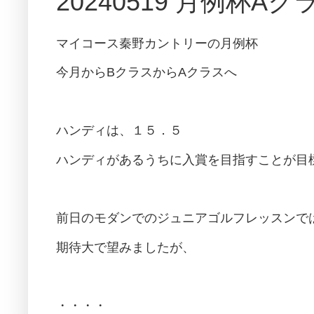
20240519 月例杯
マイコース秦野カントリーの月例杯
今月からBクラスからAクラスへ
ハンディは、１５．５
ハンディがあるうちに入賞を目指すことが目
前日のモダンでのジュニアゴルフレッスンで
期待大で望みましたが、
・・・・