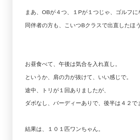
まあ、OBが４つ、１Pが１つじゃ、ゴルフに
同伴者の方も、こいつBクラスで出直したほ
お昼食べて、午後は気合を入れ直し。
というか、肩の力が抜けて、いい感じで。
途中、トリが１回ありましたが、
ダボなし、バーディーありで、後半は４２で
結果は、１０１匹ワンちゃん。