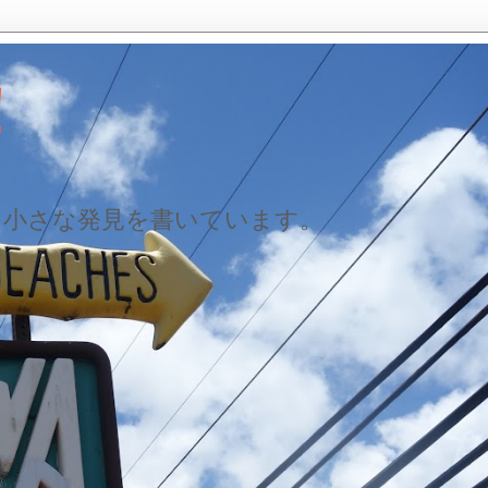
！
た小さな発見を書いています。