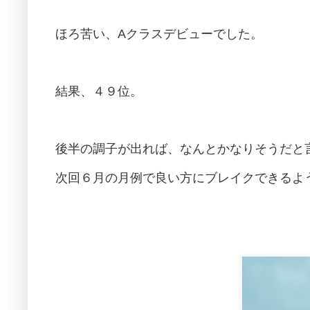
ほろ苦い、Aクラスデビューでした。
結果、４９位。
後半の調子が出れば、なんとかなりそうだと
次回６月の月例で良い方にブレイクできるよ