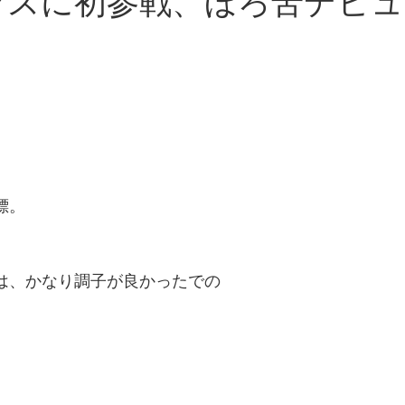
Aクラスに初参戦、ほろ苦デビ
標。
は、かなり調子が良かったでの