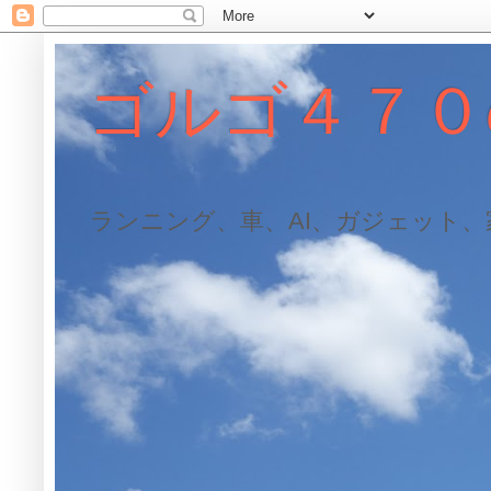
ゴルゴ４７０
ランニング、車、AI、ガジェット