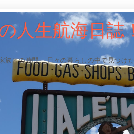
の人生航海日誌
、家族との時間。 日々の暮らしの中で見つけ