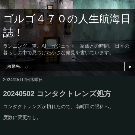
ゴルゴ４７０の人生航海日
誌！
ランニング、車、AI、ガジェット、家族との時間。 日々の
暮らしの中で見つけた小さな発見を書いています。
▼
2024年5月2日木曜日
20240502 コンタクトレンズ処方
コンタクトレンズが切れたので、南町田の眼科へ。
度数に変更なし。