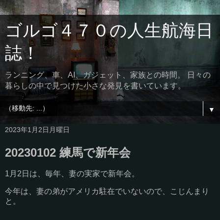
ゴルゴ４７０の人生航海日
誌！
ランニング、車、AI、ガジェット、家族との時間。 日々の
暮らしの中で見つけた小さな発見を書いています。
▼
2023年1月2日月曜日
20230102 練馬で新年会
1月2日は、毎年、妻の実家で新年会。
今年は、妻の弟がアメリカ駐在でいないので、こじんまり
と。