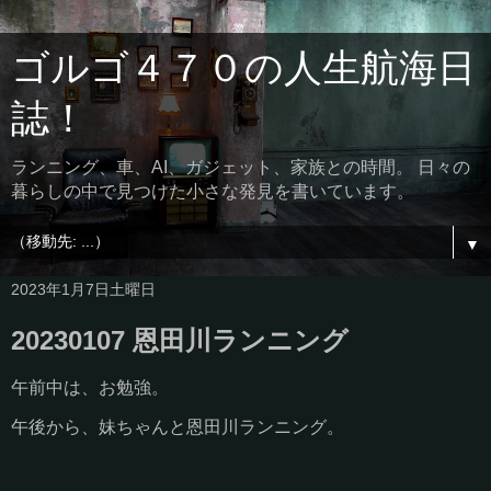
ゴルゴ４７０の人生航海日
誌！
ランニング、車、AI、ガジェット、家族との時間。 日々の
暮らしの中で見つけた小さな発見を書いています。
▼
2023年1月7日土曜日
20230107 恩田川ランニング
午前中は、お勉強。
午後から、妹ちゃんと恩田川ランニング。