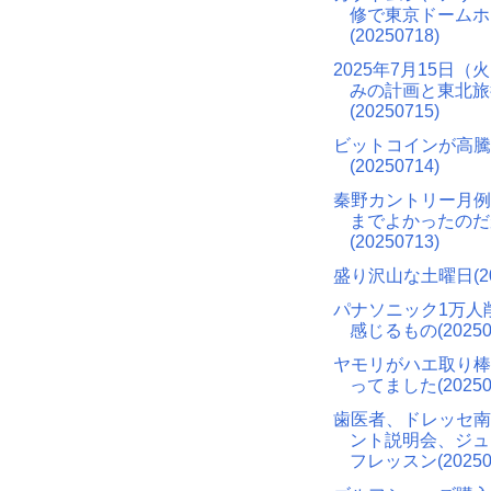
修で東京ドームホ
(20250718)
2025年7月15日（
みの計画と東北旅
(20250715)
ビットコインが高騰
(20250714)
秦野カントリー月例
までよかったのだ
(20250713)
盛り沢山な土曜日(202
パナソニック1万人
感じるもの(20250
ヤモリがハエ取り棒
ってました(20250
歯医者、ドレッセ南
ント説明会、ジュ
フレッスン(20250