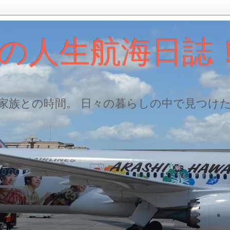
の人生航海日誌
、家族との時間。 日々の暮らしの中で見つけ