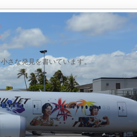
！
た小さな発見を書いています。