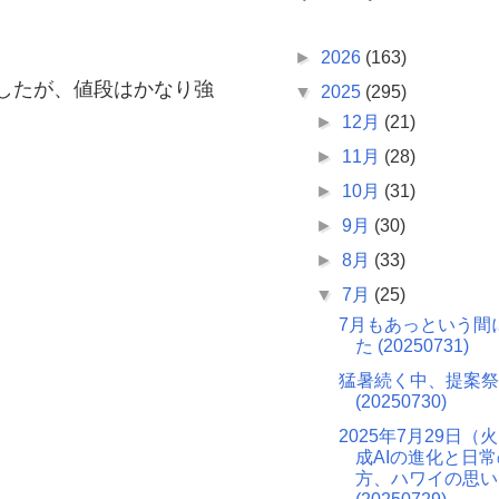
►
2026
(163)
したが、値段はかなり強
▼
2025
(295)
►
12月
(21)
►
11月
(28)
►
10月
(31)
►
9月
(30)
►
8月
(33)
▼
7月
(25)
7月もあっという間
た (20250731)
猛暑続く中、提案祭
(20250730)
2025年7月29日（
成AIの進化と日
方、ハワイの思い