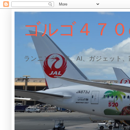
ゴルゴ４７０
ランニング、車、AI、ガジェット