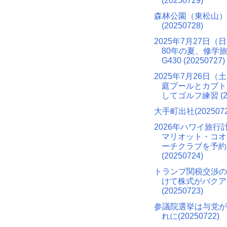
(20250729)
森林公園（東松山）
(20250728)
2025年7月27日（
80年の夏、修学旅
G430 (20250727)
2025年7月26日（
庭プールとカブト
してゴルフ練習 (20
大手町出社(2025072
2026年ハワイ旅行
マリオット・コオ
ーチクラブを予約
(20250724)
トランプ関税交渉の
けて株式がバクア
(20250723)
参議院選挙は与党が
れに(20250722)