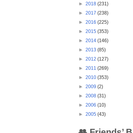
►
2018
(231)
►
2017
(238)
►
2016
(225)
►
2015
(353)
►
2014
(146)
►
2013
(85)
►
2012
(127)
►
2011
(269)
►
2010
(353)
►
2009
(2)
►
2008
(31)
►
2006
(10)
►
2005
(43)
👥 Friends’ 