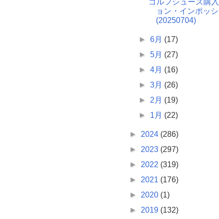
ゴルフシューズ購入
ョン・インポッシ
(20250704)
►
6月
(17)
►
5月
(27)
►
4月
(16)
►
3月
(26)
►
2月
(19)
►
1月
(22)
►
2024
(286)
►
2023
(297)
►
2022
(319)
►
2021
(176)
►
2020
(1)
►
2019
(132)