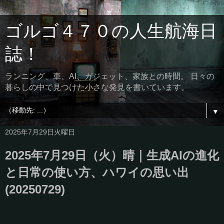
ゴルゴ４７０の人生航海日
誌！
ランニング、車、AI、ガジェット、家族との時間。 日々の
暮らしの中で見つけた小さな発見を書いています。
▼
2025年7月29日火曜日
2025年7月29日（火）晴｜生成AIの進化
と日常の使い方、ハワイの思い出
(20250729)