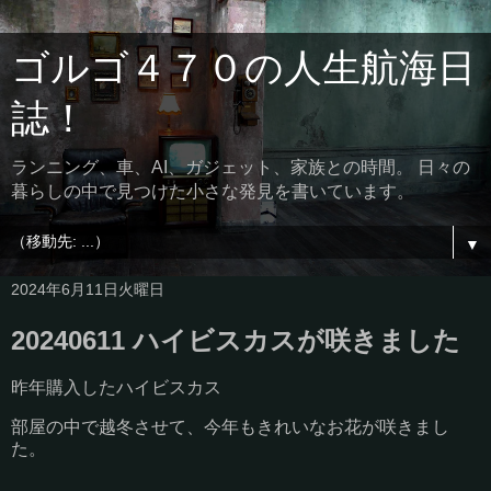
ゴルゴ４７０の人生航海日
誌！
ランニング、車、AI、ガジェット、家族との時間。 日々の
暮らしの中で見つけた小さな発見を書いています。
▼
2024年6月11日火曜日
20240611 ハイビスカスが咲きました
昨年購入したハイビスカス
部屋の中で越冬させて、今年もきれいなお花が咲きまし
た。