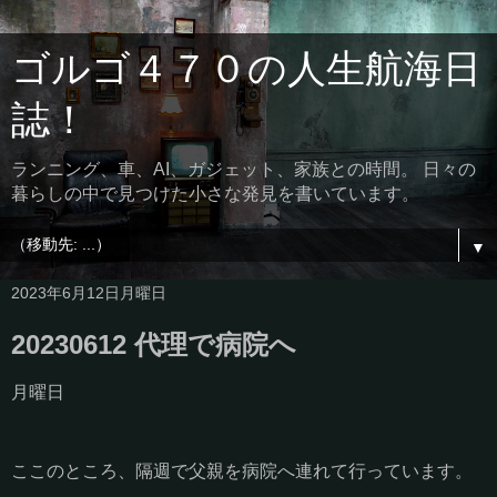
ゴルゴ４７０の人生航海日
誌！
ランニング、車、AI、ガジェット、家族との時間。 日々の
暮らしの中で見つけた小さな発見を書いています。
▼
2023年6月12日月曜日
20230612 代理で病院へ
月曜日
ここのところ、隔週で父親を病院へ連れて行っています。