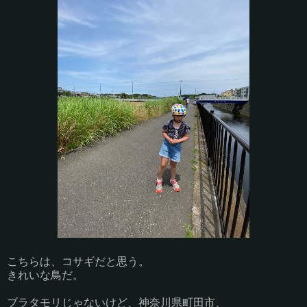
こちらは、コサギだと思う。
きれいな鳥だ。
ブラタモリじゃないけど、神奈川県町田市、