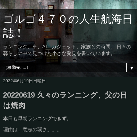
ゴルゴ４７０の人生航海日
誌！
ランニング、車、AI、ガジェット、家族との時間。 日々の
暮らしの中で見つけた小さな発見を書いています。
▼
2022年6月19日日曜日
20220619 久々のランニング、父の日
は焼肉
本日も早朝ランニングできず。
理由は、意志の弱さ。。。