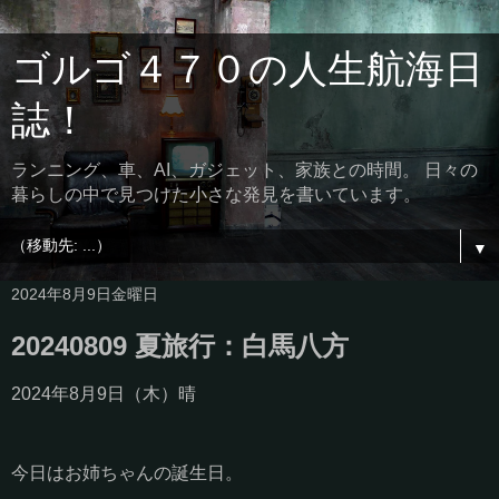
ゴルゴ４７０の人生航海日
誌！
ランニング、車、AI、ガジェット、家族との時間。 日々の
暮らしの中で見つけた小さな発見を書いています。
▼
2024年8月9日金曜日
20240809 夏旅行：白馬八方
2024年8月9日（木）晴
今日はお姉ちゃんの誕生日。