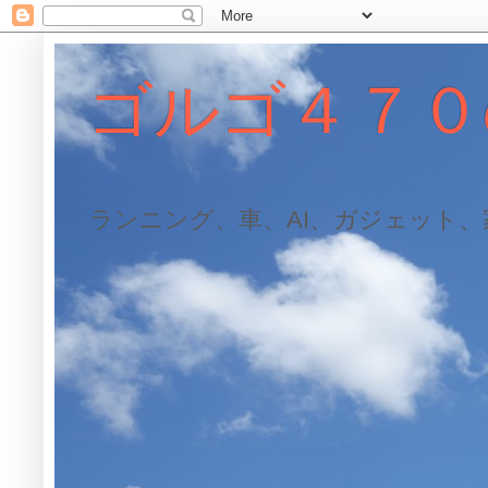
ゴルゴ４７０
ランニング、車、AI、ガジェット