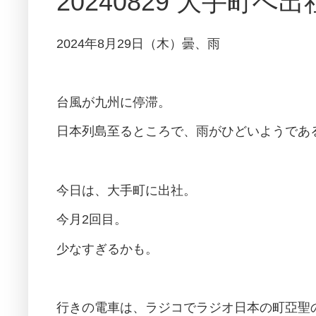
20240829 大手町
2024年8月29日（木）曇、雨
台風が九州に停滞。
日本列島至るところで、雨がひどいようであ
今日は、大手町に出社。
今月2回目。
少なすぎるかも。
行きの電車は、ラジコでラジオ日本の町亞聖