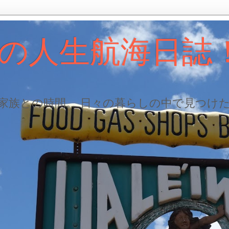
の人生航海日誌
、家族との時間。 日々の暮らしの中で見つけ