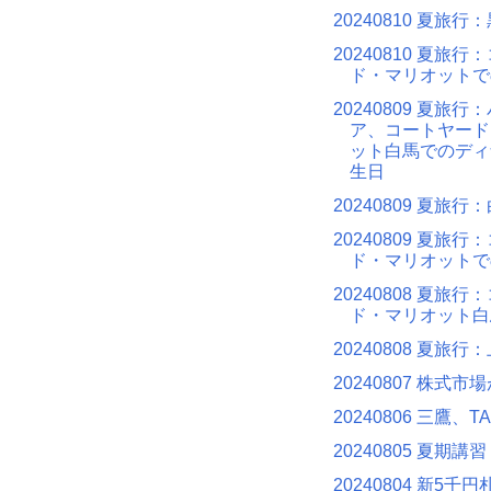
20240810 夏旅行
20240810 夏旅
ド・マリオットで
20240809 夏旅行
ア、コートヤード
ット白馬でのディ
生日
20240809 夏旅行
20240809 夏旅
ド・マリオットで
20240808 夏旅
ド・マリオット白
20240808 夏旅行
20240807 株式市
20240806 三鷹、T
20240805 夏期講習
20240804 新5千円