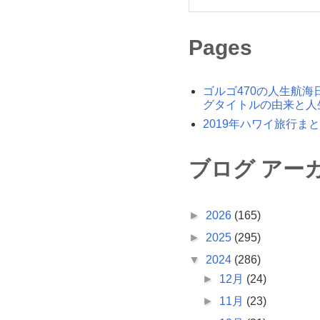
Pages
ゴルゴ470の人生航海
グタイトルの由来と人
2019年ハワイ旅行ま
ブログ アー
►
2026
(165)
►
2025
(295)
▼
2024
(286)
►
12月
(24)
►
11月
(23)