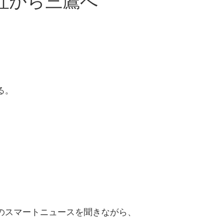
へ出社から三鷹へ
る。
のスマートニュースを聞きながら、