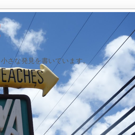
！
た小さな発見を書いています。