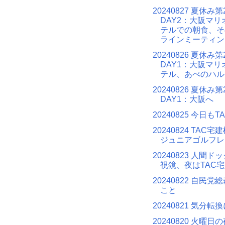
20240827 夏休み第
DAY2：大阪マ
テルでの朝食、そ
ラインミーティン
20240826 夏休み第
DAY1：大阪マ
テル、あべのハル
20240826 夏休み第
DAY1：大阪へ
20240825 今日もT
20240824 TAC
ジュニアゴルフレ
20240823 人間
視鏡、夜はTAC
20240822 自民
こと
20240821 気分転
20240820 火曜日