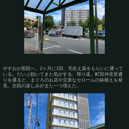
やすおか医院へ。2ヶ月に1回、毛生え薬をもらいに通って
いる。だいぶ効いてきた気がする。帰り道、町田仲見世通
りを通ると、まぐろのお店や立派なセロームの鉢植えを発
見。次回の楽しみがまた一つ増えた。