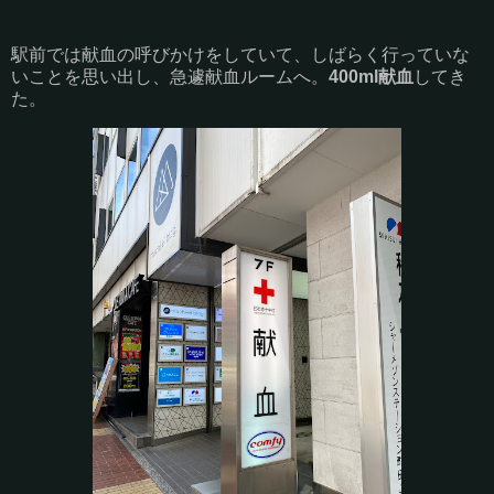
駅前では献血の呼びかけをしていて、しばらく行っていな
いことを思い出し、急遽献血ルームへ。
400ml献血
してき
た。