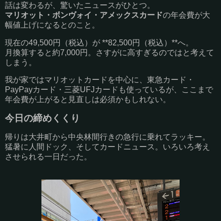
話は変わるが、驚いたニュースがひとつ。
マリオット・ボンヴォイ・アメックスカード
の年会費が大
幅値上げになるとのこと。
現在の49,500円（税込）が **82,500円（税込）**へ。
月換算すると約7,000円。さすがに高すぎるのではと考えて
しまう。
我が家ではマリオットカードを中心に、東急カード・
PayPayカード・三菱UFJカードも使っているが、ここまで
年会費が上がると見直しは必須かもしれない。
今日の締めくくり
帰りは大井町から中央林間行きの急行に乗れてラッキー。
猛暑に人間ドック、そしてカードニュース。いろいろ考え
させられる一日だった。