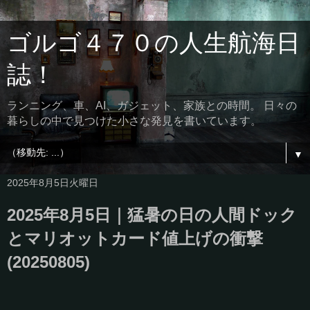
ゴルゴ４７０の人生航海日
誌！
ランニング、車、AI、ガジェット、家族との時間。 日々の
暮らしの中で見つけた小さな発見を書いています。
▼
2025年8月5日火曜日
2025年8月5日｜猛暑の日の人間ドック
とマリオットカード値上げの衝撃
(20250805)