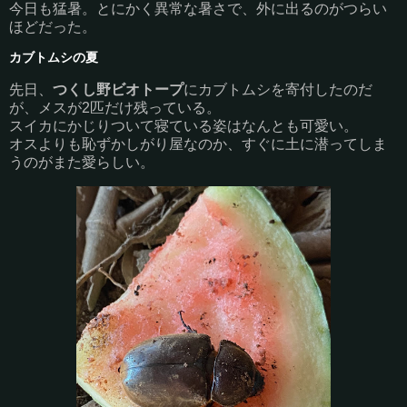
今日も猛暑。とにかく異常な暑さで、外に出るのがつらい
ほどだった。
カブトムシの夏
先日、
つくし野ビオトープ
にカブトムシを寄付したのだ
が、メスが2匹だけ残っている。
スイカにかじりついて寝ている姿はなんとも可愛い。
オスよりも恥ずかしがり屋なのか、すぐに土に潜ってしま
うのがまた愛らしい。