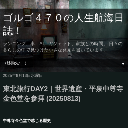
ゴルゴ４７０の人生航海日
誌！
ランニング、車、AI、ガジェット、家族との時間。 日々の
暮らしの中で見つけた小さな発見を書いています。
▼
2025年8月13日水曜日
東北旅行DAY2｜世界遺産・平泉中尊寺
金色堂を参拝 (20250813)
中尊寺金色堂で感じる歴史