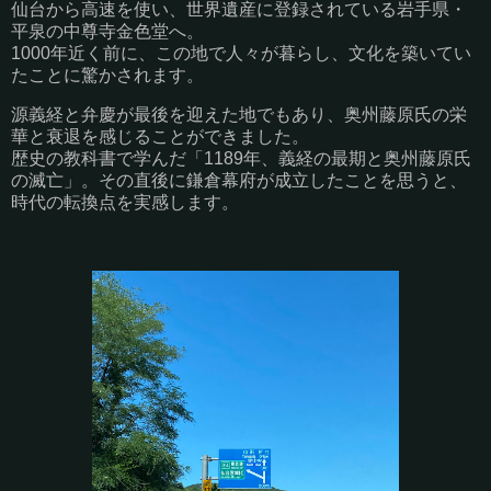
仙台から高速を使い、世界遺産に登録されている岩手県・
平泉の中尊寺金色堂へ。
1000年近く前に、この地で人々が暮らし、文化を築いてい
たことに驚かされます。
源義経と弁慶が最後を迎えた地でもあり、奥州藤原氏の栄
華と衰退を感じることができました。
歴史の教科書で学んだ「1189年、義経の最期と奥州藤原氏
の滅亡」。その直後に鎌倉幕府が成立したことを思うと、
時代の転換点を実感します。