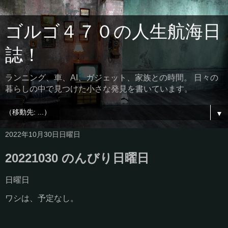
ゴルゴ４７０の人生航海日
誌！
ランニング、車、AI、ガジェット、家族との時間。 日々の
暮らしの中で見つけた小さな発見を書いています。
▼
2022年10月30日日曜日
20221030 のんびり日曜日
日曜日
ワシは、予定なし。