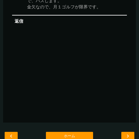
で、パスします。
金欠なので、月１ゴルフが限界です。
返信
‹
›
ホーム