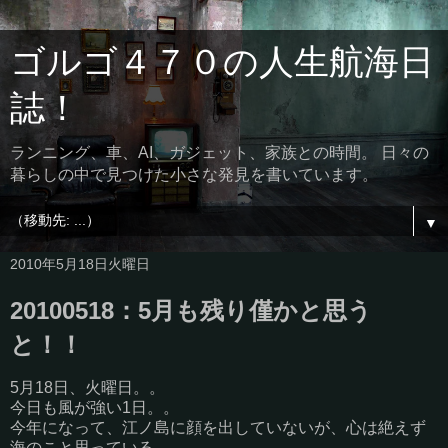
ゴルゴ４７０の人生航海日
誌！
ランニング、車、AI、ガジェット、家族との時間。 日々の
暮らしの中で見つけた小さな発見を書いています。
▼
2010年5月18日火曜日
20100518：5月も残り僅かと思う
と！！
5月18日、火曜日。。
今日も風が強い1日。。
今年になって、江ノ島に顔を出していないが、心は絶えず
海のこと思っている。